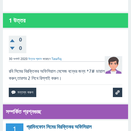
1
উত্তর
0
0
30 অগাস্ট 2020
উত্তর প্রদান
করেছেন
Tawfiq
রবি সিমের বিরক্তিকর অফিসিয়াল মেসেজ বন্ধের জন্য *7# ডায়াল
করুন,তারপর 2 লিখে রিপ্লাই করুন।
সম্পর্কিত প্রশ্নগুচ্ছ
গ্রামিনফোন সিমের বিরক্তিকর অফিসিয়াল
1