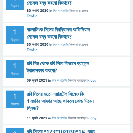
মেসেজ বন্ধ করবো কিভাবে?
উত্তর
30 অগাস্ট 2020
in
সিম অপারেটর
জিজ্ঞাসা
করেছেন
Tawfiq
বাংলালিংক সিমের বিরক্তিকর অফিসিয়াল
1
মেসেজ বন্ধ করবো কিভাবে?
উত্তর
30 অগাস্ট 2020
in
সিম অপারেটর
জিজ্ঞাসা
করেছেন
Tawfiq
রবি সিম থেকে রবি সিবে কিভাবে ব্যালেন্স
1
ট্রানাসফার করবো?
উত্তর
09 জুলাই 2021
in
সিম অপারেটর
জিজ্ঞাসা
করেছেন
Ridoy
রবি সিমের মতো এয়ারটেল সিমেও কি
1
1এমবির আফার আছে থাকলে কোড দিবেন
উত্তর
প্লিজ?
11 জুলাই 2021
in
সিম অপারেটর
জিজ্ঞাসা
করেছেন
Ridoy
রবি সিমের *123*102030*1# কোড