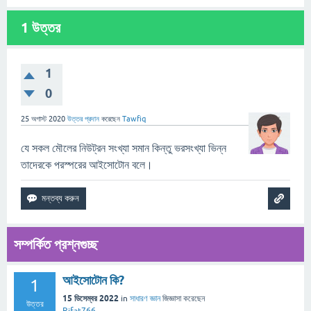
1
উত্তর
1
0
25 অগাস্ট 2020
উত্তর প্রদান
করেছেন
Tawfiq
যে সকল মৌলের নিউট্রন সংখ্যা সমান কিন্তু ভরসংখ্যা ভিন্ন
তাদেরকে পরস্পরের আইসোটোন বলে।
সম্পর্কিত প্রশ্নগুচ্ছ
আইসোটোন কি?
1
15 ডিসেম্বর 2022
in
সাধারণ জ্ঞান
জিজ্ঞাসা
করেছেন
উত্তর