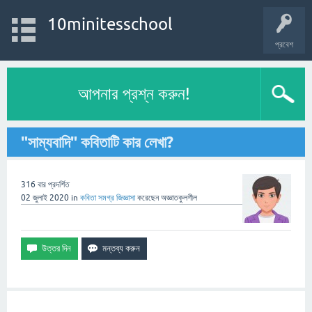
10minitesschool
প্রবেশ
আপনার প্রশ্ন করুন!
"সাম্যবাদি" কবিতাটি কার লেখা?
316
বার প্রদর্শিত
02 জুলাই 2020
in
কবিতা সমগ্র
জিজ্ঞাসা
করেছেন
অজ্ঞাতকুলশীল