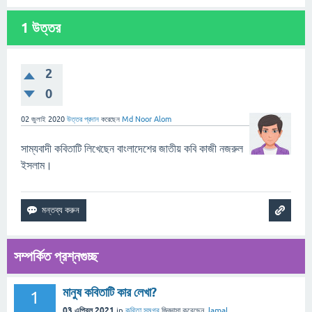
1
উত্তর
2
0
02 জুলাই 2020
উত্তর প্রদান
করেছেন
Md Noor Alom
সাম্যবাদী কবিতাটি লিখেছেন বাংলাদেশের জাতীয় কবি কাজী নজরুল
ইসলাম।
সম্পর্কিত প্রশ্নগুচ্ছ
মানুষ কবিতাটি কার লেখা?
1
03 এপ্রিল 2021
in
কবিতা সমগ্র
জিজ্ঞাসা
করেছেন
Jamal