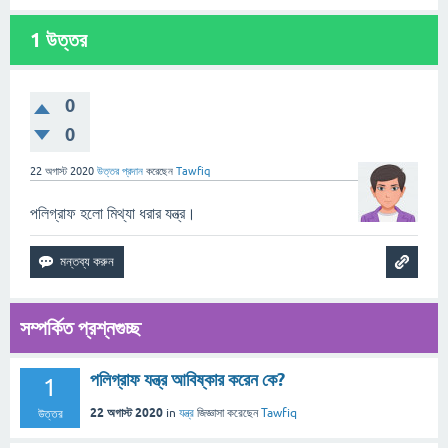
1
উত্তর
0
0
22 অগাস্ট 2020
উত্তর প্রদান
করেছেন
Tawfiq
পলিগ্রাফ হলো মিথ্যা ধরার যন্ত্র।
সম্পর্কিত প্রশ্নগুচ্ছ
পলিগ্রাফ যন্ত্র আবিষ্কার করেন কে?
1
22 অগাস্ট 2020
in
যন্ত্র
জিজ্ঞাসা
করেছেন
Tawfiq
উত্তর