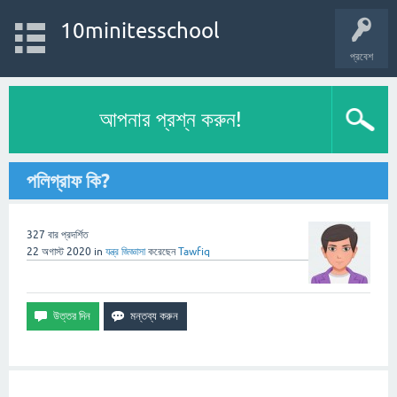
10minitesschool
প্রবেশ
আপনার প্রশ্ন করুন!
পলিগ্রাফ কি?
327
বার প্রদর্শিত
22 অগাস্ট 2020
in
যন্ত্র
জিজ্ঞাসা
করেছেন
Tawfiq