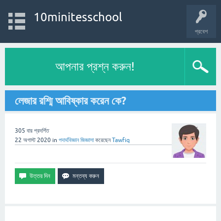
10minitesschool
প্রবেশ
আপনার প্রশ্ন করুন!
লেজার রশ্মি আবিষ্কার করেন কে?
305
বার প্রদর্শিত
22 অগাস্ট 2020
in
পদার্থবিজ্ঞান
জিজ্ঞাসা
করেছেন
Tawfiq