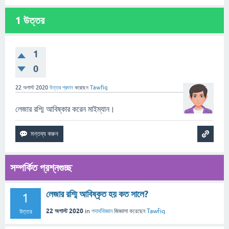
1
উত্তর
1
0
22 অগাস্ট 2020
উত্তর প্রদান
করেছেন
Tawfiq
লেজার রশ্মি আবিষ্কার করেন মাইম্যান।
সম্পর্কিত প্রশ্নগুচ্ছ
লেজার রশ্মি আবিষ্কৃত হয় কত সালে?
1
22 অগাস্ট 2020
in
পদার্থবিজ্ঞান
জিজ্ঞাসা
করেছেন
Tawfiq
উত্তর