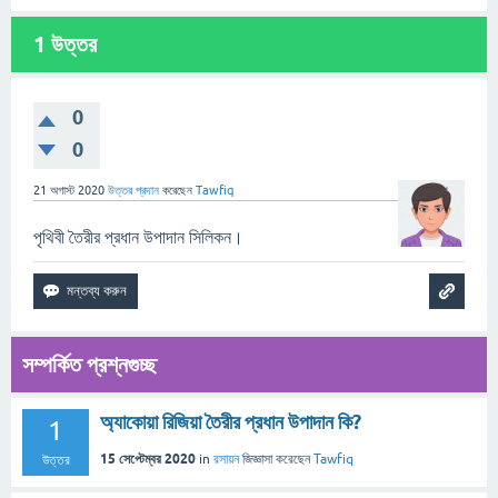
1
উত্তর
0
0
21 অগাস্ট 2020
উত্তর প্রদান
করেছেন
Tawfiq
পৃথিবী তৈরীর প্রধান উপাদান সিলিকন।
সম্পর্কিত প্রশ্নগুচ্ছ
অ্যাকোয়া রিজিয়া তৈরীর প্রধান উপাদান কি?
1
15 সেপ্টেম্বর 2020
in
রসায়ন
জিজ্ঞাসা
করেছেন
Tawfiq
উত্তর