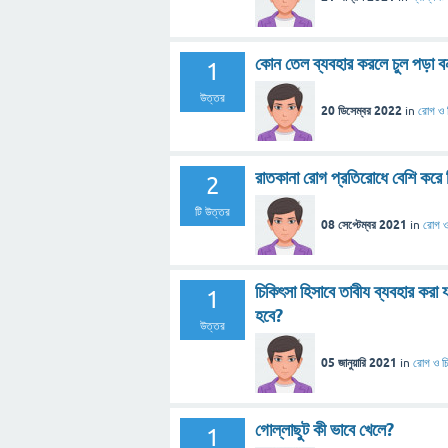
কোন তেল ব্যবহার করলে চুল পড়া ব
1
উত্তর
20 ডিসেম্বর 2022
in
রোগ ও 
রাতকানা রোগ প্রতিরোধে বেশি করে
2
টি উত্তর
08 সেপ্টেম্বর 2021
in
রোগ ও
চিকিৎসা হিসাবে তাবীয ব্যবহার করা
1
হবে?
উত্তর
05 জানুয়ারি 2021
in
রোগ ও চ
গোল্লাছুট কী ভাবে খেলে?
1