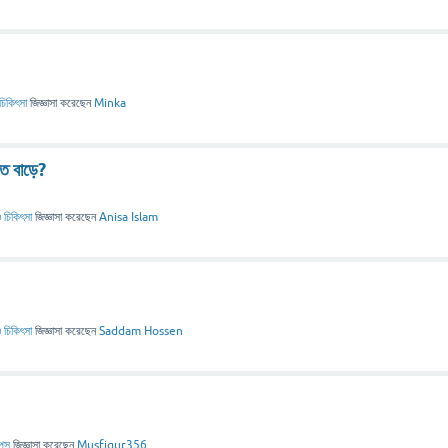
চিকিৎসা
জিজ্ঞাসা
করেছেন
Minka
তি বাড়ে?
 চিকিৎসা
জিজ্ঞাসা
করেছেন
Anisa Islam
 চিকিৎসা
জিজ্ঞাসা
করেছেন
Saddam Hossen
িপস
জিজ্ঞাসা
করেছেন
Musfiqur356