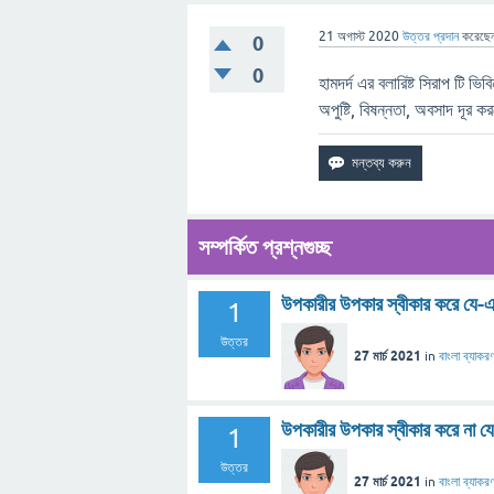
21 অগাস্ট 2020
উত্তর প্রদান
করেছে
0
0
হামদর্দ এর বলারিষ্ট সিরাপ টি ভি
অপুষ্টি, বিষন্নতা, অবসাদ দূর
সম্পর্কিত প্রশ্নগুচ্ছ
উপকারীর উপকার স্বীকার করে যে-
1
উত্তর
27 মার্চ 2021
in
বাংলা ব্যাকর
উপকারীর উপকার স্বীকার করে না য
1
উত্তর
27 মার্চ 2021
in
বাংলা ব্যাকর