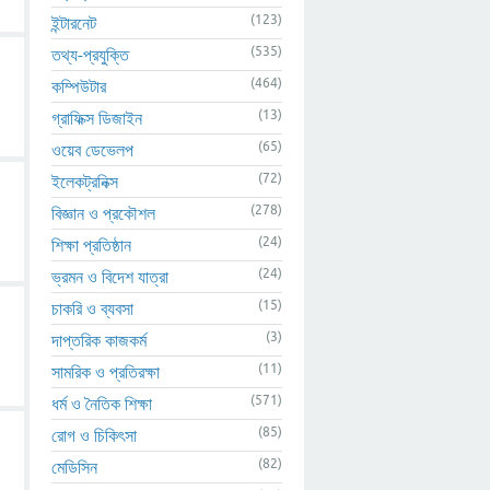
(123)
ইন্টারনেট
(535)
তথ্য-প্রযুক্তি
(464)
কম্পিউটার
(13)
গ্রাফিক্স ডিজাইন
(65)
ওয়েব ডেভেলপ
(72)
ইলেকট্রনিক্স
(278)
বিজ্ঞান ও প্রকৌশল
(24)
শিক্ষা প্রতিষ্ঠান
(24)
ভ্রমন ও বিদেশ যাত্রা
(15)
চাকরি ও ব্যবসা
(3)
দাপ্তরিক কাজকর্ম
(11)
সামরিক ও প্রতিরক্ষা
(571)
ধর্ম ও নৈতিক শিক্ষা
(85)
রোগ ও চিকিৎসা
(82)
মেডিসিন