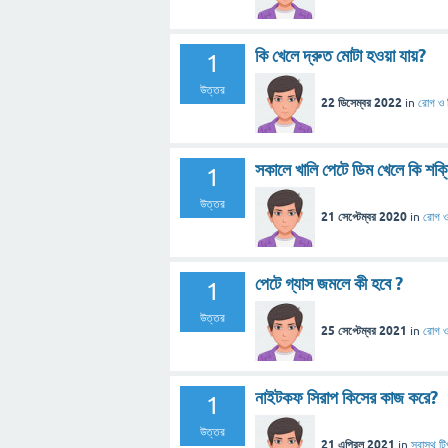
কি খেলে দ্রুত মোটা হওয়া যায়?
1
উত্তর
22 ডিসেম্বর 2022
in
রোগ ও 
সকালে খালি পেটে ডিম খেলে কি শক্
1
উত্তর
21 সেপ্টেম্বর 2020
in
রোগ ও
পেটে গ্যাস জমলে কী হবে ?
1
উত্তর
25 সেপ্টেম্বর 2021
in
রোগ ও
নাইটকফ সিরাপ কিসের কাজ করে?
1
উত্তর
21 এপ্রিল 2021
in
স্বাস্থ ট