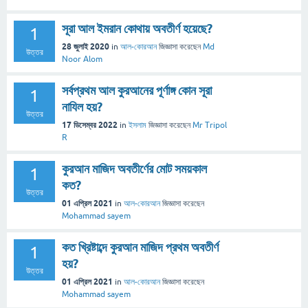
সূরা আল ইমরান কোথায় অবতীর্ণ হয়েছে?
1
28 জুলাই 2020
in
আল-কোরআন
জিজ্ঞাসা
করেছেন
Md
উত্তর
Noor Alom
সর্বপ্রথম আল কুরআনের পূর্ণাঙ্গ কোন সূরা
1
নাযিল হয়?
উত্তর
17 ডিসেম্বর 2022
in
ইসলাম
জিজ্ঞাসা
করেছেন
Mr Tripol
R
কুরআন মাজিদ অবতীর্ণের মোট সময়কাল
1
কত?
উত্তর
01 এপ্রিল 2021
in
আল-কোরআন
জিজ্ঞাসা
করেছেন
Mohammad sayem
কত খ্রিষ্টাব্দে কুরআন মাজিদ প্রথম অবতীর্ণ
1
হয়?
উত্তর
01 এপ্রিল 2021
in
আল-কোরআন
জিজ্ঞাসা
করেছেন
Mohammad sayem