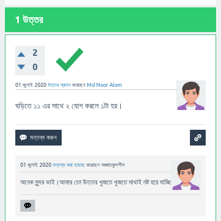
1
উত্তর
2
0
01 জুলাই 2020
উত্তর প্রদান
করেছেন
Md Noor Alom
ঘড়িতে ১১ এর সাথে ২ যোগ করলে ১টা হয়।
01 জুলাই 2020
মন্তব্য করা হয়েছে
করেছেন
অজ্ঞাতকুলশীল
অনেক সুন্দর ভাই।আমার তো উত্তর খুজতে খুজতে মাথাই নষ্ট হয়ে যাচ্ছিলো।