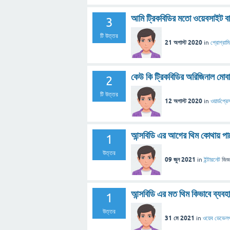
আমি ট্রিকবিডির মতো ওয়েবসাইট বা
3
টি উত্তর
21 অগাস্ট 2020
in
প্রোগ্রাম
কেউ কি ট্রিকবিডির অরিজিনাল মোবা
2
টি উত্তর
12 অগাস্ট 2020
in
ওয়ার্ডপ্রে
আন্সবিডি এর আগের থিম কোথায় প
1
উত্তর
09 জুন 2021
in
ইন্টারনেট
জিজ্
আন্সবিডি এর মত থিম কিভাবে ব্য
1
উত্তর
31 মে 2021
in
ওয়েব ডেভেল