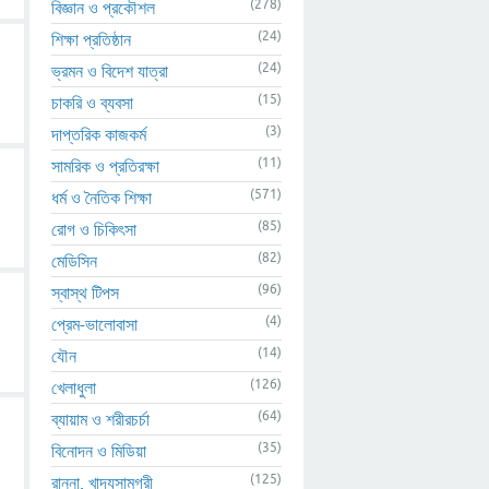
(278)
বিজ্ঞান ও প্রকৌশল
(24)
শিক্ষা প্রতিষ্ঠান
(24)
ভ্রমন ও বিদেশ যাত্রা
(15)
চাকরি ও ব্যবসা
(3)
দাপ্তরিক কাজকর্ম
(11)
সামরিক ও প্রতিরক্ষা
(571)
ধর্ম ও নৈতিক শিক্ষা
(85)
রোগ ও চিকিৎসা
(82)
মেডিসিন
(96)
স্বাস্থ টিপস
(4)
প্রেম-ভালোবাসা
(14)
যৌন
(126)
খেলাধুলা
(64)
ব্যায়াম ও শরীরচর্চা
(35)
বিনোদন ও মিডিয়া
(125)
রান্না, খাদ্যসামগ্রী