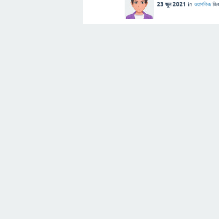
23 জুন 2021
in
ওয়াপকিজ
জিজ