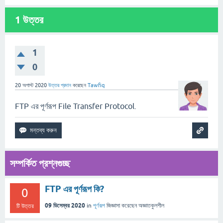
1
উত্তর
1
0
20 অগাস্ট 2020
উত্তর প্রদান
করেছেন
Tawfiq
FTP এর পূর্ণরূপ File Transfer Protocol.
সম্পর্কিত প্রশ্নগুচ্ছ
FTP এর পূর্ণরূপ কি?
0
09 ডিসেম্বর 2020
in
পূর্ণরূপ
জিজ্ঞাসা
করেছেন
অজ্ঞাতকুলশীল
টি উত্তর