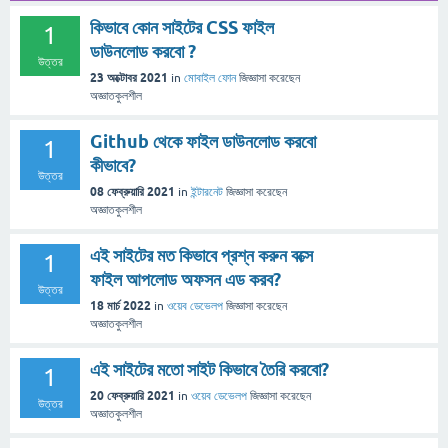
কিভাবে কোন সাইটের CSS ফাইল
1
ডাউনলোড করবো ?
উত্তর
23 অক্টোবর 2021
in
মোবাইল ফোন
জিজ্ঞাসা
করেছেন
অজ্ঞাতকুলশীল
Github থেকে ফাইল ডাউনলোড করবো
1
কীভাবে?
উত্তর
08 ফেব্রুয়ারি 2021
in
ইন্টারনেট
জিজ্ঞাসা
করেছেন
অজ্ঞাতকুলশীল
এই সাইটের মত কিভাবে প্রশ্ন করুন বক্সে
1
ফাইল আপলোড অফসন এড করব?
উত্তর
18 মার্চ 2022
in
ওয়েব ডেভেলপ
জিজ্ঞাসা
করেছেন
অজ্ঞাতকুলশীল
এই সাইটের মতো সাইট কিভাবে তৈরি করবো?
1
20 ফেব্রুয়ারি 2021
in
ওয়েব ডেভেলপ
জিজ্ঞাসা
করেছেন
উত্তর
অজ্ঞাতকুলশীল