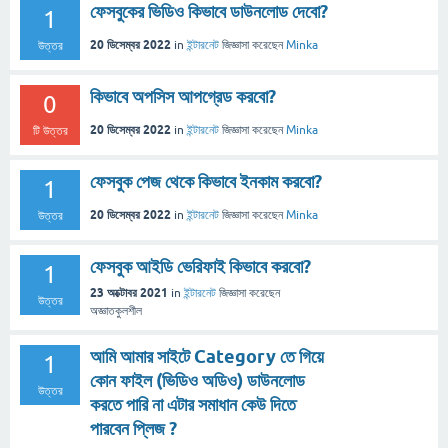
ফেসবুকের ভিডিও কিভাবে ডাউনলোড দেবো?
1
20 ডিসেম্বর 2022
in
ইন্টারনেট
জিজ্ঞাসা
করেছেন
Minka
উত্তর
কিভাবে অপসিস আপগ্রেড করবো?
0
20 ডিসেম্বর 2022
in
ইন্টারনেট
জিজ্ঞাসা
করেছেন
Minka
টি উত্তর
ফেসবুক পেজ থেকে কিভাবে ইনকাম করবো?
1
20 ডিসেম্বর 2022
in
ইন্টারনেট
জিজ্ঞাসা
করেছেন
Minka
উত্তর
ফেসবুক আইডি ভেরিফাই কিভাবে করবো?
1
23 অক্টোবর 2021
in
ইন্টারনেট
জিজ্ঞাসা
করেছেন
উত্তর
অজ্ঞাতকুলশীল
আমি আমার সাইটে Category তে গিয়ে
1
কোন ফাইল (ভিডিও অডিও) ডাউনলোড
উত্তর
করতে পারি না এটার সমাধান কেউ দিতে
পারবেন প্লিজ ?