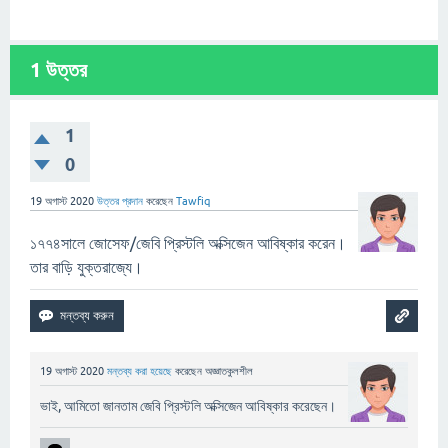
1
উত্তর
1
0
19 অগাস্ট 2020
উত্তর প্রদান
করেছেন
Tawfiq
১৭৭৪সালে জোসেফ/জেবি প্রিস্টলি অক্সিজেন আবিষ্কার করেন।
তার বাড়ি যুক্তরাজ্যে।
19 অগাস্ট 2020
মন্তব্য করা হয়েছে
করেছেন
অজ্ঞাতকুলশীল
ভাই, আমিতো জানতাম জেবি প্রিস্টলি অক্সিজেন আবিষ্কার করেছেন।