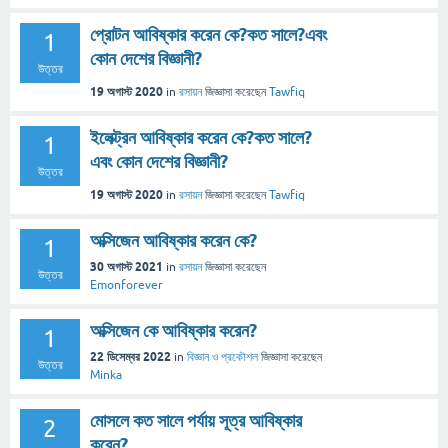
প্রোটন আবিষ্কার করেন কে?কত সালে?এবং
1
কোন দেশের বিজ্ঞানী?
উত্তর
19 অগাস্ট 2020
in
রসায়ন
জিজ্ঞাসা
করেছেন
Tawfiq
ইলেক্ট্রন আবিষ্কার করেন কে?কত সালে?
1
এবং কোন দেশের বিজ্ঞানী?
উত্তর
19 অগাস্ট 2020
in
রসায়ন
জিজ্ঞাসা
করেছেন
Tawfiq
অক্সিজেন আবিষ্কার করেন কে?
1
30 অগাস্ট 2021
in
রসায়ন
জিজ্ঞাসা
করেছেন
উত্তর
Emonforever
অক্সিজেন কে আবিষ্কার করেন?
1
22 ডিসেম্বর 2022
in
বিজ্ঞান ও প্রকৌশল
জিজ্ঞাসা
করেছেন
উত্তর
Minka
মোসলে কত সালে পর্যায় সূত্র আবিষ্কার
2
করেন?