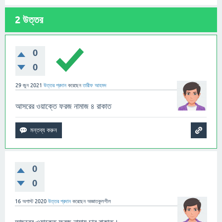
2
উত্তর
0
0
29 জুন 2021
উত্তর প্রদান
করেছেন
তারীফ আহমদ
আসরের ওয়াক্তে ফরজ নামাজ ৪ রাকাত
0
0
16 অগাস্ট 2020
উত্তর প্রদান
করেছেন
অজ্ঞাতকুলশীল