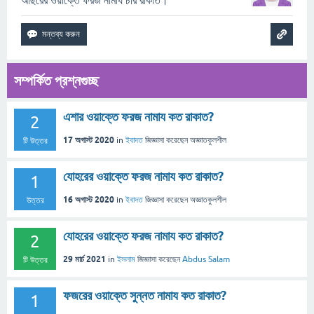
আছরের ওয়াক্তে ফরজ নামায চার রাকাত।
সম্পর্কিত প্রশ্নগুচ্ছ
এশার ওয়াক্তে ফরজ নামায কত রাকাত?
2
17 অগাস্ট 2020
in
ইবাদত
জিজ্ঞাসা
করেছেন
অজ্ঞাতকুলশীল
টি উত্তর
যোহরের ওয়াক্তে ফরজ নামায কত রাকাত?
1
16 অগাস্ট 2020
in
ইবাদত
জিজ্ঞাসা
করেছেন
অজ্ঞাতকুলশীল
উত্তর
যোহরের ওয়াক্তে ফরজ নামায কত রাকাত?
2
29 মার্চ 2021
in
ইসলাম
জিজ্ঞাসা
করেছেন
Abdus Salam
টি উত্তর
ফজরের ওয়াক্তে সুন্নত নামায কত রাকাত?
1