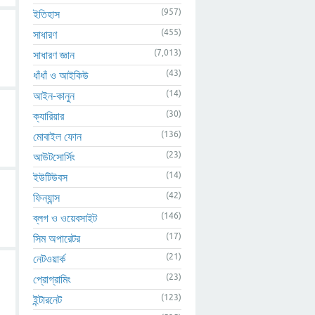
(957)
ইতিহাস
(455)
সাধারণ
(7,013)
সাধারণ জ্ঞান
(43)
ধাঁধাঁ ও আইকিউ
(14)
আইন-কানুন
(30)
ক্যারিয়ার
(136)
মোবাইল ফোন
(23)
আউটসোর্সিং
(14)
ইউটিউবস
(42)
ফিন্যান্স
(146)
ব্লগ ও ওয়েবসাইট
(17)
সিম অপারেটর
(21)
নেটওয়ার্ক
(23)
প্রোগ্রামিং
(123)
ইন্টারনেট