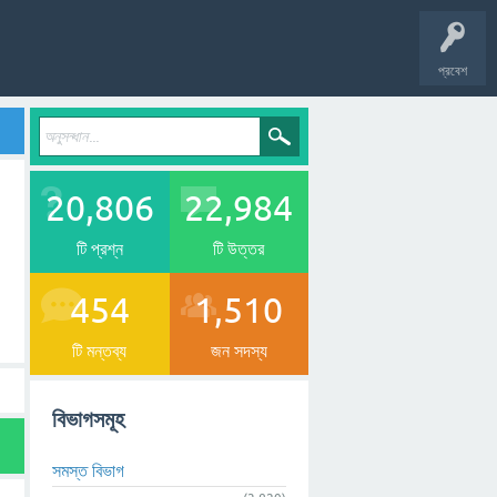
প্রবেশ
20,806
22,984
টি প্রশ্ন
টি উত্তর
454
1,510
টি মন্তব্য
জন সদস্য
বিভাগসমূহ
সমস্ত বিভাগ