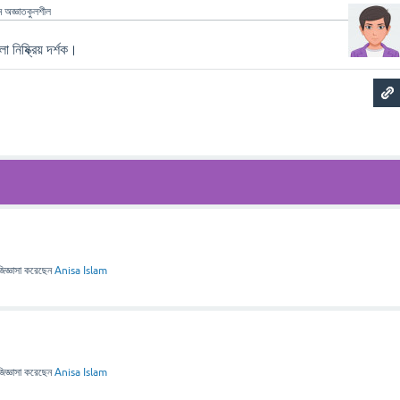
ন
অজ্ঞাতকুলশীল
ো নিষ্ক্রিয় দর্শক।
জিজ্ঞাসা
করেছেন
Anisa Islam
জিজ্ঞাসা
করেছেন
Anisa Islam