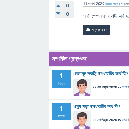
13 অগাস্ট 2020
উত্তর প্রদান
করেছে
0
0
সাক্ষী গোপাল বাগধারাটির অর্থ হল
সম্পর্কিত প্রশ্নগুচ্ছ
তেল নুন লকড়ি বাগধারাটির অর্থ কি?
1
উত্তর
22 সেপ্টেম্বর 2020
in
বাংলা
ওষুধ পড়া বাগধারাটির অর্থ কি?
1
উত্তর
22 সেপ্টেম্বর 2020
in
বাংলা