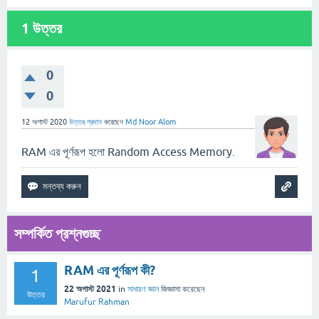
1
উত্তর
0
0
12 অগাস্ট 2020
উত্তর প্রদান
করেছেন
Md Noor Alom
RAM এর পূর্ণরূপ হলো Random Access Memory.
সম্পর্কিত প্রশ্নগুচ্ছ
RAM এর পূর্ণরূপ কী?
1
22 অগাস্ট 2021
in
সাধারণ জ্ঞান
জিজ্ঞাসা
করেছেন
উত্তর
Marufur Rahman